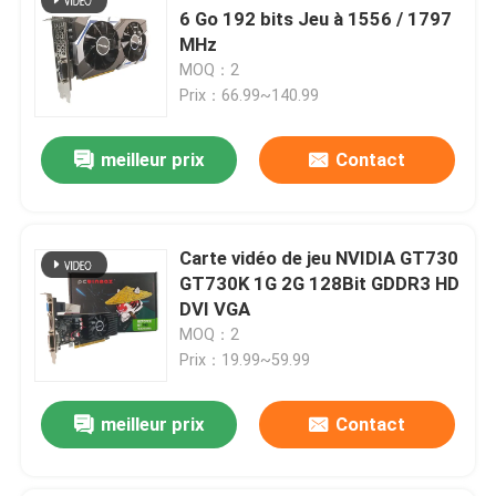
6 Go 192 bits Jeu à 1556 / 1797
MHz
MOQ：2
Prix：66.99~140.99
meilleur prix
Contact
Carte vidéo de jeu NVIDIA GT730
GT730K 1G 2G 128Bit GDDR3 HD
DVI VGA
MOQ：2
Prix：19.99~59.99
meilleur prix
Contact