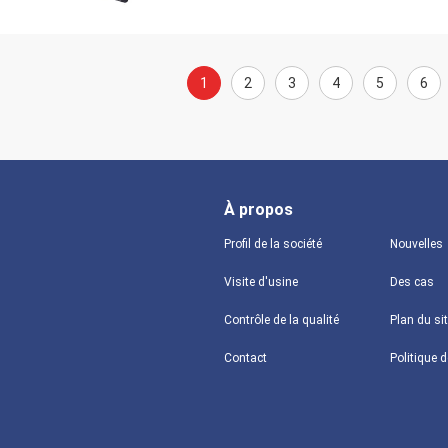
1
2
3
4
5
6
À propos
Profil de la société
Nouvelles
Visite d'usine
Des cas
Contrôle de la qualité
Plan du si
Contact