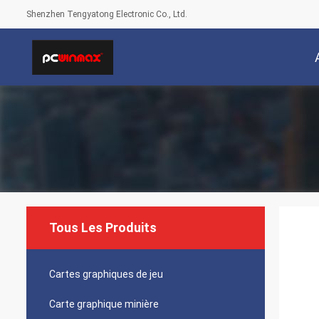
Shenzhen Tengyatong Electronic Co., Ltd.
Tous Les Produits
Cartes graphiques de jeu
Carte graphique minière