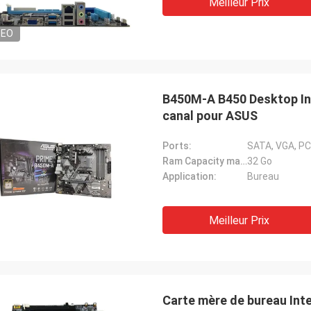
Meilleur Prix
DEO
B450M-A B450 Desktop In
canal pour ASUS
Ports:
SATA, VGA, PCI
Ram Capacity maximum:
32 Go
Application:
Bureau
Meilleur Prix
Carte mère de bureau Int