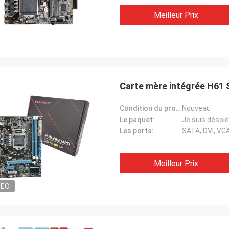
Meilleur Prix
Carte mère intégrée H61 
Condition du produit:
Nouveau
Le paquet:
Je suis désolé
Les ports:
SATA, DVI, VG
Meilleur Prix
DEO