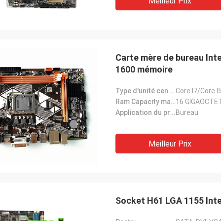
Meilleur Prix
Carte mère de bureau Int
1600 mémoire
Type d'unité centrale de traitement:
Core I7/Core 
Ram Capacity maximum:
16 GIGAOCTE
Application du projet:
Bureau
Meilleur Prix
Socket H61 LGA 1155 Inte