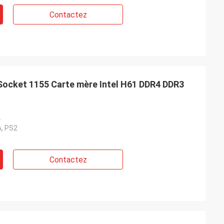
Contactez
Socket 1155 Carte mère Intel H61 DDR4 DDR3
.
A, PS2
Contactez