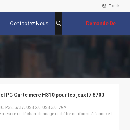
French
Contactez Nous
Demande De
Soumission
l PC Carte mère H310 pour les jeux I7 8700
6, PS2, SATA, USB 2,0, USB 3,0, VGA
mesure de l'échantillonnage doit être conforme à l'annexe I.