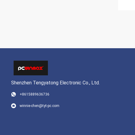
Shenzhen Tengyatong Electronic Co., Ltd.
+8615889636736
winnie-chen@tyt-pc.com