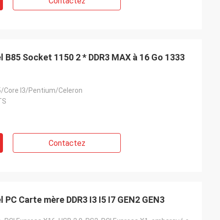
Contactez
el B85 Socket 1150 2 * DDR3 MAX à 16 Go 1333
I5/Core I3/Pentium/Celeron
TS
Contactez
l PC Carte mère DDR3 I3 I5 I7 GEN2 GEN3