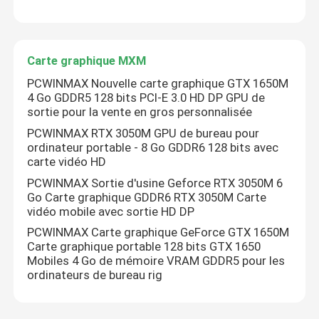
Carte graphique MXM
PCWINMAX Nouvelle carte graphique GTX 1650M
4 Go GDDR5 128 bits PCI-E 3.0 HD DP GPU de
sortie pour la vente en gros personnalisée
PCWINMAX RTX 3050M GPU de bureau pour
ordinateur portable - 8 Go GDDR6 128 bits avec
carte vidéo HD
PCWINMAX Sortie d'usine Geforce RTX 3050M 6
Go Carte graphique GDDR6 RTX 3050M Carte
vidéo mobile avec sortie HD DP
Maison
PCWINMAX Carte graphique GeForce GTX 1650M
Carte graphique portable 128 bits GTX 1650
Mobiles 4 Go de mémoire VRAM GDDR5 pour les
Produits
ordinateurs de bureau rig
Vidéos