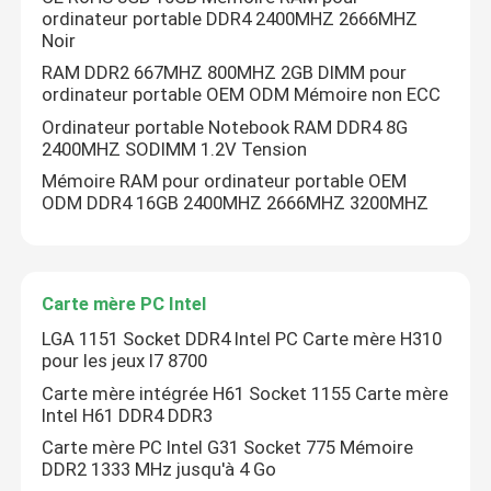
ordinateur portable DDR4 2400MHZ 2666MHZ
Noir
RAM DDR2 667MHZ 800MHZ 2GB DIMM pour
ordinateur portable OEM ODM Mémoire non ECC
Ordinateur portable Notebook RAM DDR4 8G
2400MHZ SODIMM 1.2V Tension
Mémoire RAM pour ordinateur portable OEM
ODM DDR4 16GB 2400MHZ 2666MHZ 3200MHZ
Carte mère PC Intel
LGA 1151 Socket DDR4 Intel PC Carte mère H310
pour les jeux I7 8700
Carte mère intégrée H61 Socket 1155 Carte mère
Intel H61 DDR4 DDR3
Carte mère PC Intel G31 Socket 775 Mémoire
DDR2 1333 MHz jusqu'à 4 Go