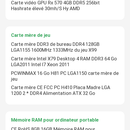
Carte vidéo GPU Rx 570 4GB DDR5 256bit
Hashrate élevé 30mh/S Hy AMD
Carte mère de jeu
Carte mère DDR3 de bureau DDR4 128GB
LGA1155 1600MHz 1333MHz du jeu X99
Carte mère Intel X79 Desktop 4 RAM DDR3 64 Go
LGA2011 Intel I7 Xeon 2011
PCWINMAX 16 Go H81 PC LGA1150 carte mère de
jeu
Carte mère CE FCC PC H410 Placa Madre LGA
1200 2 * DDR4 Alimentation ATX 32 Go
Mémoire RAM pour ordinateur portable
CE RoHS 8GB 16GB Mémoire RAM pour