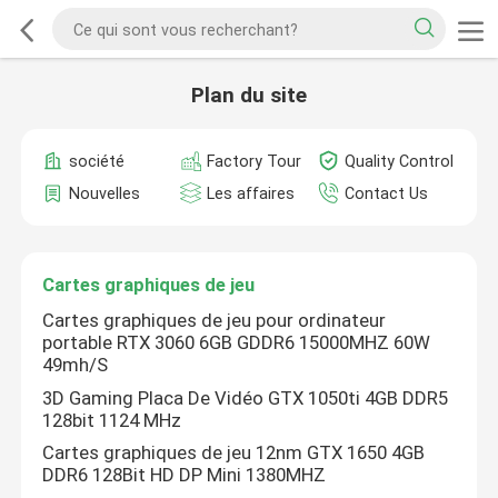
Plan du site
société
Factory Tour
Quality Control
Nouvelles
Les affaires
Contact Us
Cartes graphiques de jeu
Cartes graphiques de jeu pour ordinateur
portable RTX 3060 6GB GDDR6 15000MHZ 60W
49mh/S
3D Gaming Placa De Vidéo GTX 1050ti 4GB DDR5
128bit 1124 MHz
Cartes graphiques de jeu 12nm GTX 1650 4GB
DDR6 128Bit HD DP Mini 1380MHZ