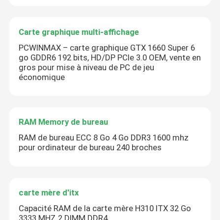
Carte graphique multi-affichage
PCWINMAX – carte graphique GTX 1660 Super 6
go GDDR6 192 bits, HD/DP PCIe 3.0 OEM, vente en
gros pour mise à niveau de PC de jeu
économique
RAM Memory de bureau
RAM de bureau ECC 8 Go 4 Go DDR3 1600 mhz
pour ordinateur de bureau 240 broches
carte mère d'itx
Capacité RAM de la carte mère H310 ITX 32 Go
3333 MHZ 2 DIMM DDR4