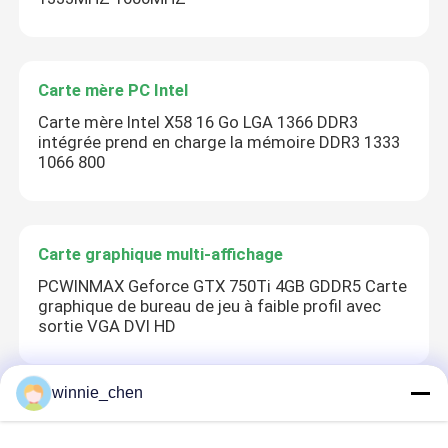
Carte mère PC Intel
Carte mère Intel X58 16 Go LGA 1366 DDR3
intégrée prend en charge la mémoire DDR3 1333
1066 800
Carte graphique multi-affichage
PCWINMAX Geforce GTX 750Ti 4GB GDDR5 Carte
graphique de bureau de jeu à faible profil avec
sortie VGA DVI HD
winnie_chen
RAM Memory de bureau