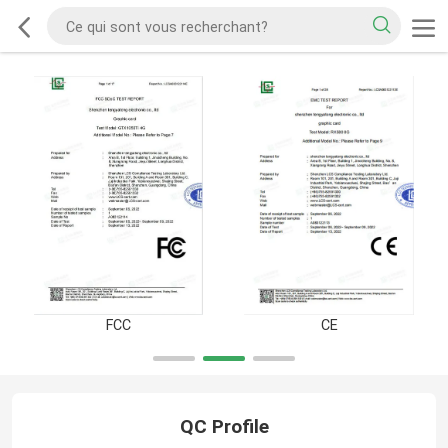
FCC
CE
QC Profile