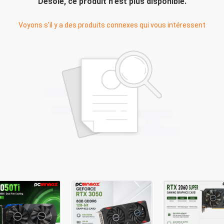
Désolé, ce produit n'est plus disponible.
Voyons s'il y a des produits connexes qui vous intéressent