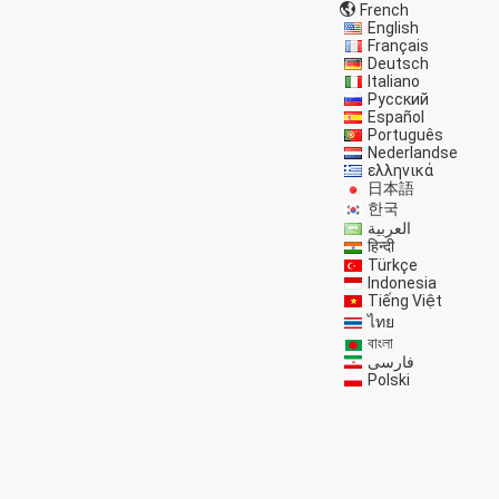
French
English
Français
Deutsch
Italiano
Русский
Español
Português
Nederlandse
ελληνικά
日本語
한국
العربية
हिन्दी
Türkçe
Indonesia
Tiếng Việt
ไทย
বাংলা
فارسی
Polski