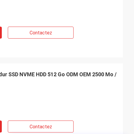
Contactez
e dur SSD NVME HDD 512 Go ODM OEM 2500 Mo /
Contactez