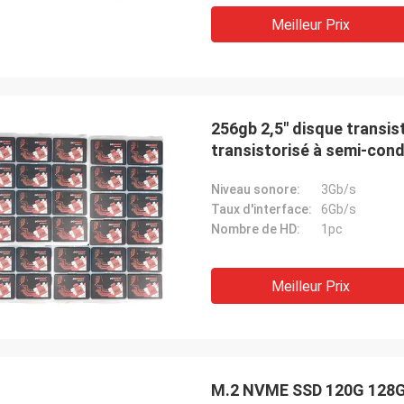
Meilleur Prix
256gb 2,5" disque transis
transistorisé à semi-co
Niveau sonore:
3Gb/s
Taux d'interface:
6Gb/s
Nombre de HD:
1pc
Meilleur Prix
M.2 NVME SSD 120G 128G 