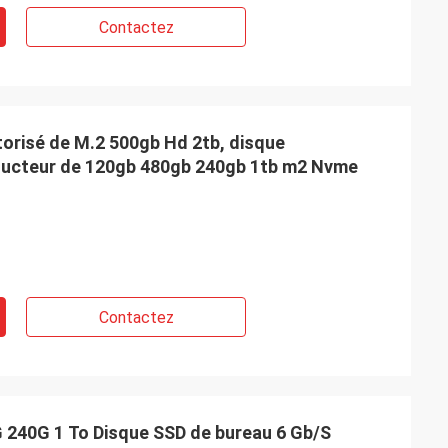
Contactez
torisé de M.2 500gb Hd 2tb, disque
nducteur de 120gb 480gb 240gb 1tb m2 Nvme
Contactez
240G 1 To Disque SSD de bureau 6 Gb/S