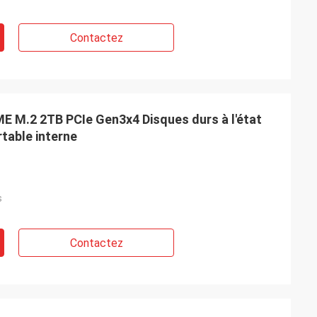
Contactez
.2 2TB PCIe Gen3x4 Disques durs à l'état
rtable interne
s
Contactez