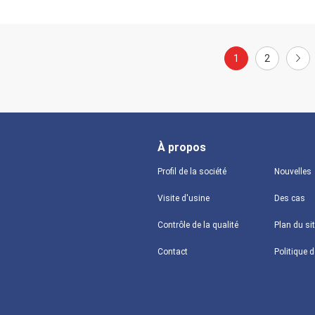
1
2
À propos
Profil de la société
Nouvelles
Visite d'usine
Des cas
Contrôle de la qualité
Plan du si
Contact