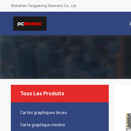
Shenzhen Tengyatong Electronic Co., Ltd.
Tous Les Produits
Cartes graphiques de jeu
Carte graphique minière