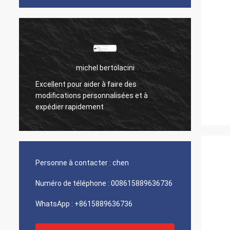
michel bertolacini
Excellent pour aider à faire des
r
Très bo
modifications personnalisées et à
produit
expédier rapidement
Personne à contacter :
chen
Numéro de téléphone :
008615889636736
WhatsApp :
+8615889636736