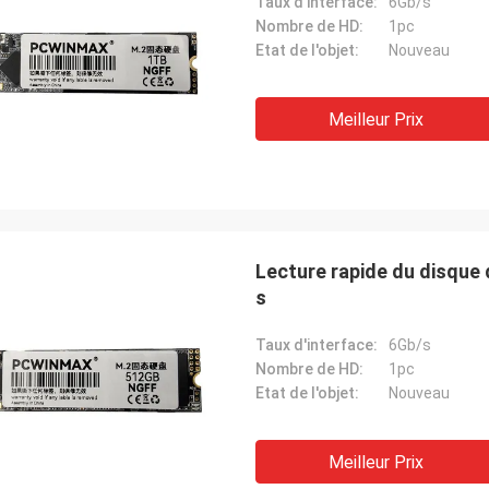
Taux d'interface:
6Gb/s
Nombre de HD:
1pc
Etat de l'objet:
Nouveau
Meilleur Prix
Lecture rapide du disqu
s
Taux d'interface:
6Gb/s
Nombre de HD:
1pc
Etat de l'objet:
Nouveau
Meilleur Prix