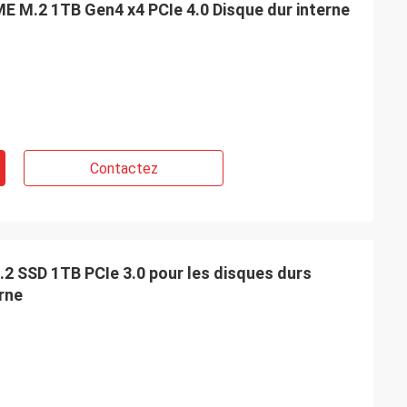
.2 1TB Gen4 x4 PCIe 4.0 Disque dur interne
Contactez
SD 1TB PCIe 3.0 pour les disques durs
erne