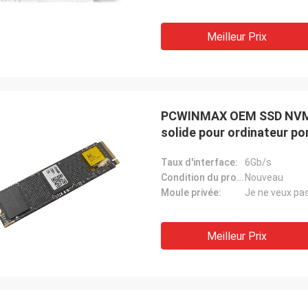
Meilleur Prix
PCWINMAX OEM SSD NVME M
solide pour ordinateur po
Taux d'interface:
6Gb/s
Condition du produit:
Nouveau
Moule privée:
Je ne veux pa
Meilleur Prix