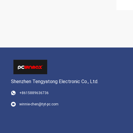
Shenzhen Tengyatong Electronic Co., Ltd.
+8615889636736
winnie-chen@tyt-pc.com