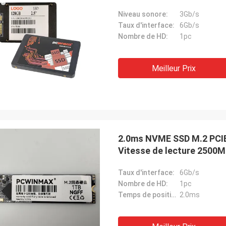
Niveau sonore:
3Gb/s
Taux d'interface:
6Gb/s
Nombre de HD:
1pc
Meilleur Prix
2.0ms NVME SSD M.2 PCIE
Vitesse de lecture 2500
Taux d'interface:
6Gb/s
Nombre de HD:
1pc
Temps de positionnement du bras moyen:
2.0ms