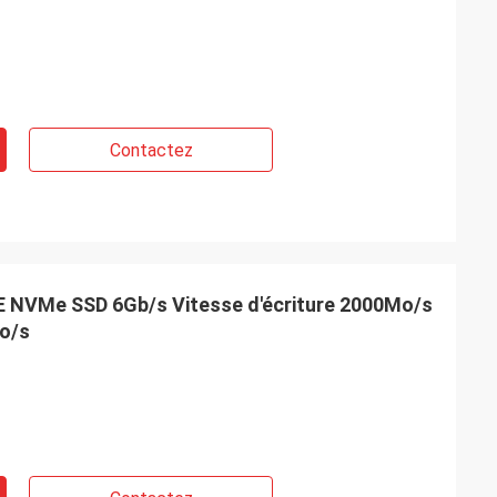
Contactez
 NVMe SSD 6Gb/s Vitesse d'écriture 2000Mo/s
Mo/s