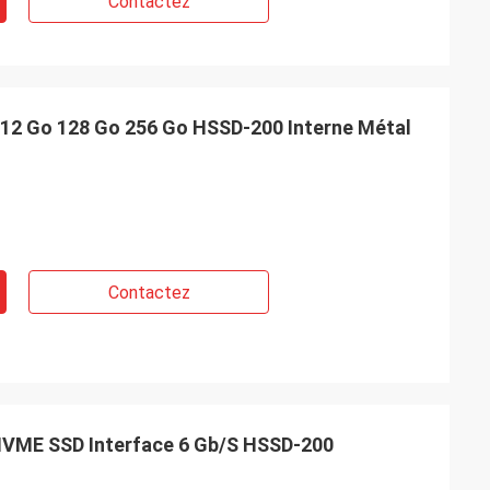
Contactez
512 Go 128 Go 256 Go HSSD-200 Interne Métal
Contactez
 NVME SSD Interface 6 Gb/S HSSD-200