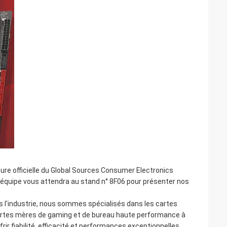
ure officielle du Global Sources Consumer Electronics
 équipe vous attendra au stand n° 8F06 pour présenter nos
s l'industrie, nous sommes spécialisés dans les cartes
cartes mères de gaming et de bureau haute performance à
r fiabilité, efficacité et performances exceptionnelles