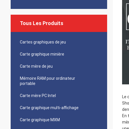
Tous Les Produits
Cartes graphiques de jeu
Carte graphique minière
Carte mère de jeu
Mémoire RAM pour ordinateur
portable
Carte mère PC Intel
Le 
Sho
Carte graphique multi-affichage
der
En 
Carte graphique MXM
mèr
une