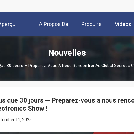
Aperçu
A Propos De
Produits
Vidéos
Nous
Nouvelles
Que 30 Jours — Préparez-Vous À Nous Rencontrer Au Global Sources 
us que 30 jours — Préparez-vous à nous renc
ectronics Show !
tember 11, 2025