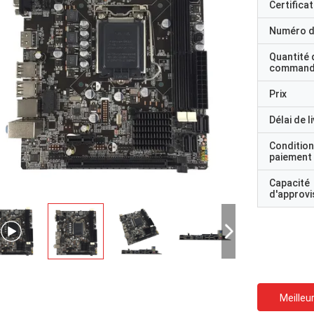
Certificat
Numéro d
Quantité 
command
Prix
Délai de l
Condition
paiement
Capacité
d'approv
Meilleur