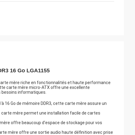
DDR3 16 Go LGA1155
carte mère riche en fonctionnalités et haute performance
tte carte mère micro-ATX offre une excellente
rs besoins informatiques.
qu'à 16 Go de mémoire DDR3, cette carte mère assure un
e carte mère permet une installation facile de cartes
e mère offre beaucoup d'espace de stockage pour vos
arte mère offre une sortie audio haute définition avec prise