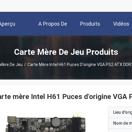
Aperçu
A Propos De
Produits
Vidéos
Nous
Carte Mère De Jeu Produits
Mère De Jeu
/
Carte Mère Intel H61 Puces D'origine VGA PS2 ATX DD
rte mère Intel H61 Puces d'origine VG
Lieu d'ori
Nom de 