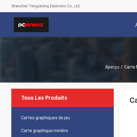
Shenzhen Tengyatong Electronic Co., Ltd.
Aperçu
/
Carte 
Tous Les Produits
Ca
Cartes graphiques de jeu
Carte graphique minière