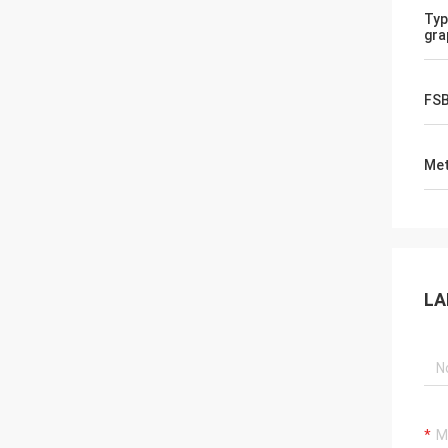
Typ
gra
FS
Met
LA