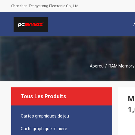
Shenzhen Tengyatong Electronic Co., Ltd.
Aperçu
/
RAM Memory 
Tous Les Produits
M
1,
Cartes graphiques de jeu
Carte graphique minière