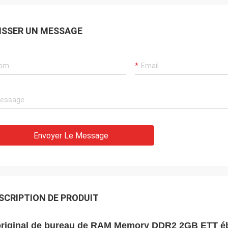
ISSER UN MESSAGE
Envoyer Le Message
SCRIPTION DE PRODUIT
original de bureau de RAM Memory DDR2 2GB ETT éb