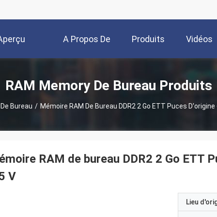
Aperçu
A Propos De
Produits
Vidéos
Nous
RAM Memory De Bureau Produits
De Bureau
/
Mémoire RAM De Bureau DDR2 2 Go ETT Puces D'origine
émoire RAM de bureau DDR2 2 Go ETT P
5 V
Lieu d'ori