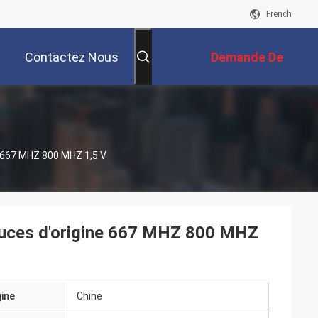
French
Contactez Nous
Demande De
Soumission
 667 MHZ 800 MHZ 1,5 V
uces d'origine 667 MHZ 800 MHZ
gine
Chine