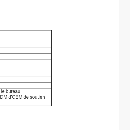
r le bureau
'ODM d'OEM de soutien