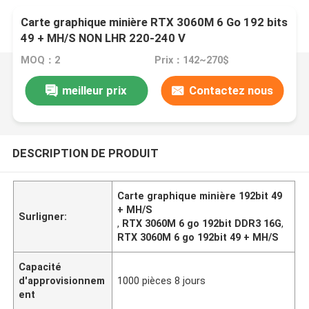
Carte graphique minière RTX 3060M 6 Go 192 bits
49 + MH/S NON LHR 220-240 V
MOQ：2
Prix：142~270$
meilleur prix
Contactez nous
DESCRIPTION DE PRODUIT
Carte graphique minière 192bit 49
+ MH/S
Surligner:
,
RTX 3060M 6 go 192bit DDR3 16G
,
RTX 3060M 6 go 192bit 49 + MH/S
Capacité
d'approvisionnem
1000 pièces 8 jours
ent