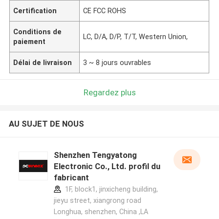
Certification
CE FCC ROHS
Conditions de
LC, D/A, D/P, T/T, Western Union,
paiement
Délai de livraison
3 ~ 8 jours ouvrables
Regardez plus
AU SUJET DE NOUS
Shenzhen Tengyatong
Electronic Co., Ltd. profil du
fabricant
1F, block1, jinxicheng building,
jieyu street, xiangrong road
Longhua, shenzhen, China ,LA