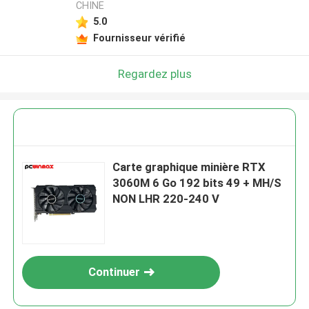
CHINE
5.0
Fournisseur vérifié
Regardez plus
Carte graphique minière RTX
3060M 6 Go 192 bits 49 + MH/S
NON LHR 220-240 V
Continuer