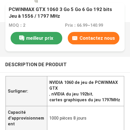
PCWINMAX GTX 1060 3 Go 5 Go 6 Go 192 bits
Jeu à 1556 / 1797 MHz
MOQ：2
Prix：66.99~140.99
meilleur prix
Contactez nous
DESCRIPTION DE PRODUIT
NVIDIA 1060 de jeu de PCWINMAX
GTX
Surligner:
,
nVIDIA du jeu 192bit
,
cartes graphiques du jeu 1797MHz
Capacité
d'approvisionnem
1000 pièces 8 jours
ent