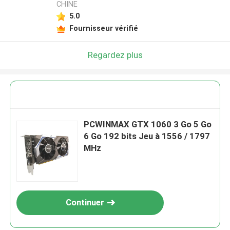
CHINE
5.0
Fournisseur vérifié
Regardez plus
PCWINMAX GTX 1060 3 Go 5 Go
6 Go 192 bits Jeu à 1556 / 1797
MHz
Continuer