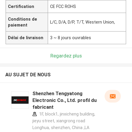
Certification
CE FCC ROHS
Conditions de
L/C, D/A, D/P, T/T, Western Union,
paiement
Délai de livraison
3 ~ 8 jours ouvrables
Regardez plus
AU SUJET DE NOUS
Shenzhen Tengyatong
Electronic Co., Ltd. profil du
fabricant
1F, block1, jinxicheng building,
jieyu street, xiangrong road
Longhua, shenzhen, China ,LA