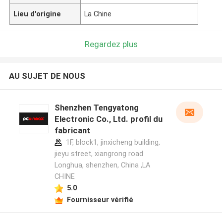
Lieu d'origine
La Chine
Regardez plus
AU SUJET DE NOUS
Shenzhen Tengyatong
Electronic Co., Ltd. profil du
fabricant
1F, block1, jinxicheng building,
jieyu street, xiangrong road
Longhua, shenzhen, China ,LA
CHINE
5.0
Fournisseur vérifié