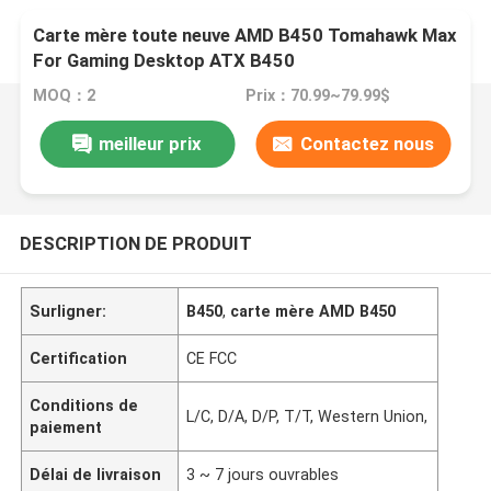
Carte mère toute neuve AMD B450 Tomahawk Max
For Gaming Desktop ATX B450
MOQ：2
Prix：70.99~79.99$
meilleur prix
Contactez nous
DESCRIPTION DE PRODUIT
Surligner:
B450
,
carte mère AMD B450
Certification
CE FCC
Conditions de
L/C, D/A, D/P, T/T, Western Union,
paiement
Délai de livraison
3 ~ 7 jours ouvrables