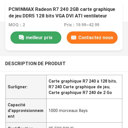
PCWINMAX Radeon R7 240 2GB carte graphique
de jeu DDR5 128 bits VGA DVI ATI ventilateur
unique
MOQ：2
Prix：19.99~42.99
meilleur prix
Contactez nous
DESCRIPTION DE PRODUIT
Carte graphique R7 240 à 128 bits
,
Surligner:
R7 240 Carte graphique de jeu
,
Carte graphique R7 240 de 2 Go
Capacité
d'approvisionnem
1000 morceaux 8ays
ent