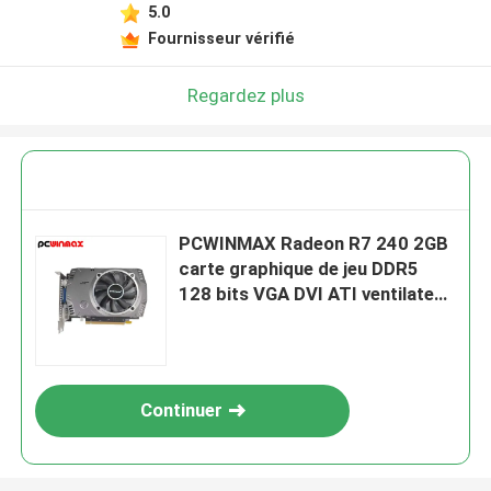
5.0
Fournisseur vérifié
Regardez plus
PCWINMAX Radeon R7 240 2GB
carte graphique de jeu DDR5
128 bits VGA DVI ATI ventilateur
unique
Continuer