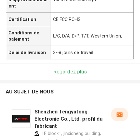
ent
Certification
CE FCC ROHS
Conditions de
L/C, D/A, D/P, T/T, Western Union,
paiement
Délai de livraison
3~8 jours de travail
Regardez plus
AU SUJET DE NOUS
Shenzhen Tengyatong
Electronic Co., Ltd. profil du
fabricant
1F, block1, jinxicheng building,