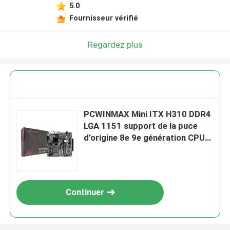
5.0
Fournisseur vérifié
Regardez plus
PCWINMAX Mini ITX H310 DDR4
LGA 1151 support de la puce
d'origine 8e 9e génération CPU
PCI-E x 16 fente carte mère mini
PC
Continuer