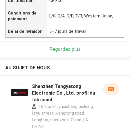
Certification
CE FCC
Conditions de
L/C, D/A, D/P, T/T, Western Union,
paiement
Délai de livraison
3~7 jours de travail
Regardez plus
AU SUJET DE NOUS
Shenzhen Tengyatong
Electronic Co., Ltd. profil du
fabricant
1F, block1, jinxicheng building,
jieyu street, xiangrong road
Longhua, shenzhen, China ,LA
CHINE