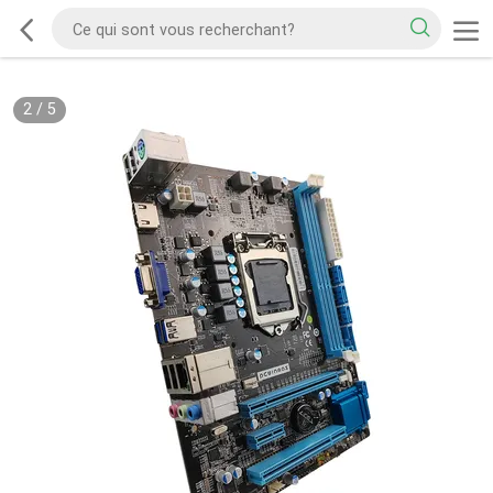
2
/
5