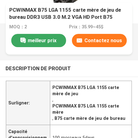
PCWINMAX B75 LGA 1155 carte mère de jeu de
bureau DDR3 USB 3.0 M.2 VGA HD Port B75
Puceau de puce
MOQ：2
Prix：35.99~45$
meilleur prix
Contactez nous
DESCRIPTION DE PRODUIT
PCWINMAX B75 LGA 1155 carte
mère de jeu
,
Surligner:
PCWINMAX B75 LGA 1155 carte
mère
,
B75 carte mère de jeu de bureau
Capacité
d'approvisionnem
100 morceaux 5days