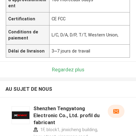
ent
Certification
CE FCC
Conditions de
L/C, D/A, D/P, T/T, Western Union,
paiement
Délai de livraison
3~7 jours de travail
Regardez plus
AU SUJET DE NOUS
Shenzhen Tengyatong
Electronic Co., Ltd. profil du
fabricant
1F, block1, jinxicheng building,