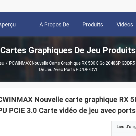
Aperçu
A Propos De
Produits
Vidéos
Cartes Graphiques De Jeu Produits
Nous
Jeu
/
PCWINMAX Nouvelle Carte Graphique RX 580 8 Go 2048SP GDDR5 2
De Jeu Avec Ports HD/DP/DVI
CWINMAX Nouvelle carte graphique RX 5
U PCIE 3.0 Carte vidéo de jeu avec por
Lieu d'ori