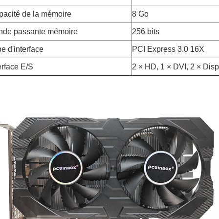
pacité de la mémoire
8 Go
nde passante mémoire
256 bits
e d'interface
PCI Express 3.0 16X
erface E/S
2 × HD, 1 × DVI, 2 × Dis