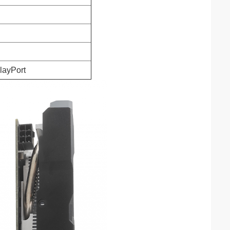
playPort