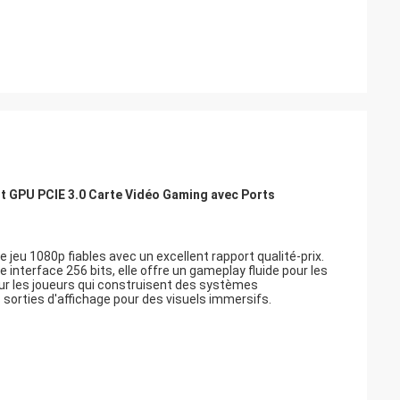
 GPU PCIE 3.0 Carte Vidéo Gaming avec Ports
eu 1080p fiables avec un excellent rapport qualité-prix.
nterface 256 bits, elle offre un gameplay fluide pour les
 pour les joueurs qui construisent des systèmes
 sorties d'affichage pour des visuels immersifs.