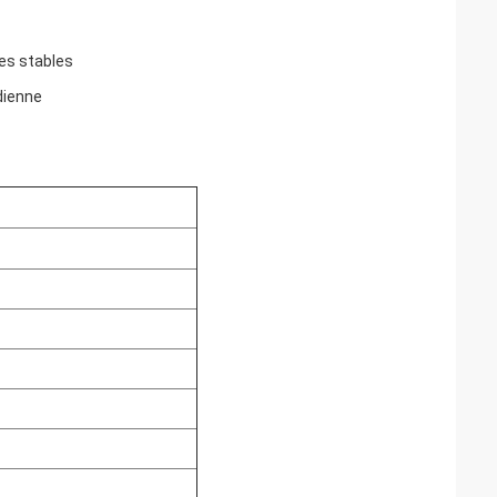
es stables
idienne