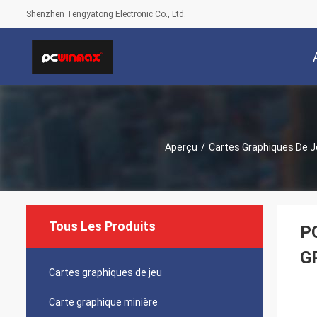
Shenzhen Tengyatong Electronic Co., Ltd.
Aperçu
/
Cartes Graphiques De 
Tous Les Produits
P
GP
Cartes graphiques de jeu
Carte graphique minière