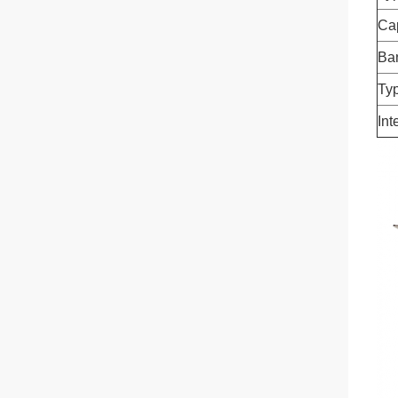
Ca
Ba
Typ
Int