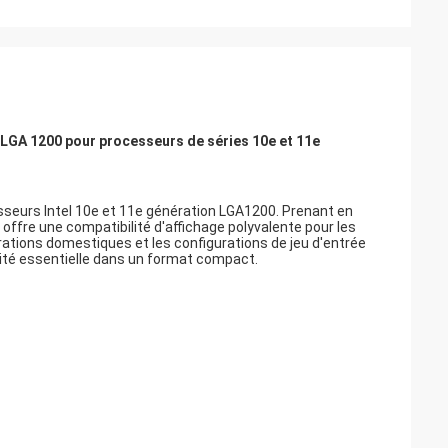
A 1200 pour processeurs de séries 10e et 11e
sseurs Intel 10e et 11e génération LGA1200. Prenant en
offre une compatibilité d'affichage polyvalente pour les
rations domestiques et les configurations de jeu d'entrée
ité essentielle dans un format compact.