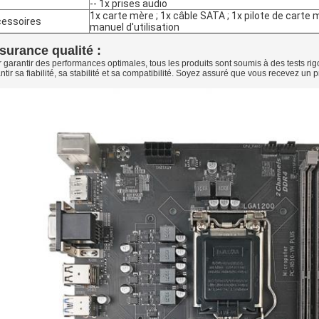
-- 1x prises audio
1x carte mère ; 1x câble SATA ; 1x pilote de carte m
essoires
manuel d'utilisation
surance qualité :
 garantir des performances optimales, tous les produits sont soumis à des tests rig
ntir sa fiabilité, sa stabilité et sa compatibilité. Soyez assuré que vous recevez un