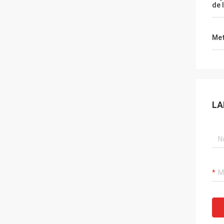
de 
Met
LA