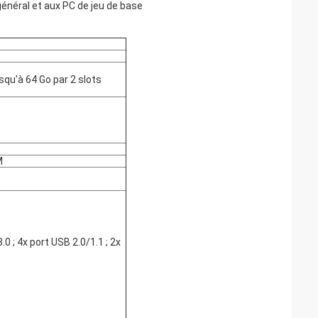
général et aux PC de jeu de base
usqu'à 64 Go par 2 slots
M
0 ; 4x port USB 2.0/1.1 ; 2x