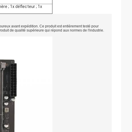
ère ; 1x déflecteur ; 1x
oureux avant expédition. Ce produit est entièrement testé pour
 produit de qualité supérieure qui répond aux normes de l'industrie.