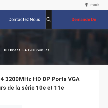
French
Contactez Nous
Demande De
Soumission
510 Chipset LGA 1200 Pour Les
R4 3200MHz HD DP Ports VGA
s de la série 10e et 11e