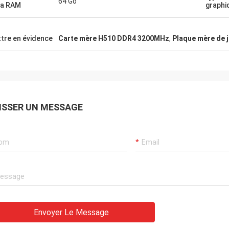
64 Go
la RAM
graphi
tre en évidence
Carte mère H510 DDR4 3200MHz
,
Plaque mère de 
ISSER UN MESSAGE
Envoyer Le Message