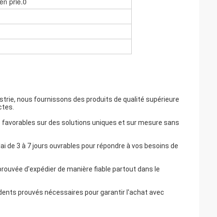
en prie.0
ustrie, nous fournissons des produits de qualité supérieure
ctes.
lus favorables sur des solutions uniques et sur mesure sans
lai de 3 à 7 jours ouvrables pour répondre à vos besoins de
prouvée d'expédier de manière fiable partout dans le
ents prouvés nécessaires pour garantir l'achat avec