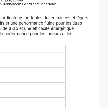
en prie, Vulkan.
s environnements d'ordinateur portable
rdinateurs portables de jeu minces et légers
ifs et une performance fluide pour les titres
de 6 Go et une efficacité énergétique
de performance pour les joueurs et les