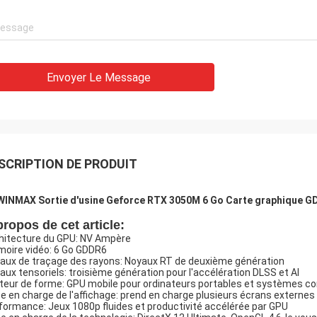
Envoyer Le Message
SCRIPTION DE PRODUIT
INMAX Sortie d'usine Geforce RTX 3050M 6 Go Carte graphique GD
propos de cet article:
hitecture du GPU: NV Ampère
oire vidéo: 6 Go GDDR6
aux de traçage des rayons: Noyaux RT de deuxième génération
aux tensoriels: troisième génération pour l'accélération DLSS et AI
teur de forme: GPU mobile pour ordinateurs portables et systèmes 
se en charge de l'affichage: prend en charge plusieurs écrans externes
formance: Jeux 1080p fluides et productivité accélérée par GPU