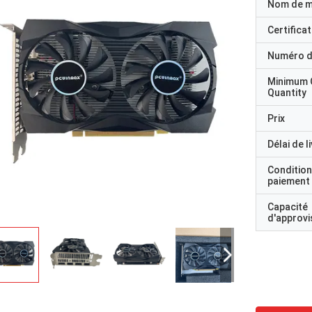
Nom de 
Certificat
Numéro d
Minimum 
Quantity
Prix
Délai de l
Condition
paiement
Capacité
d'approv