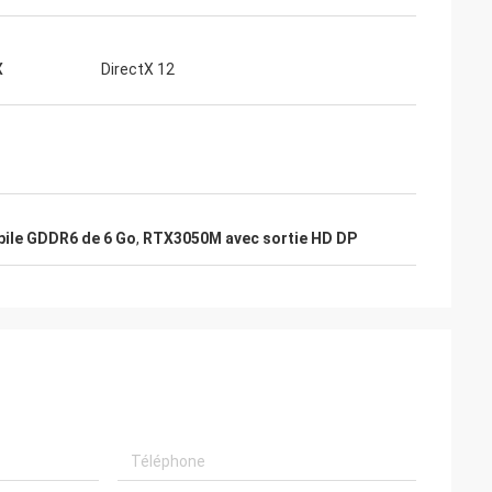
X
DirectX 12
bile GDDR6 de 6 Go
,
RTX3050M avec sortie HD DP