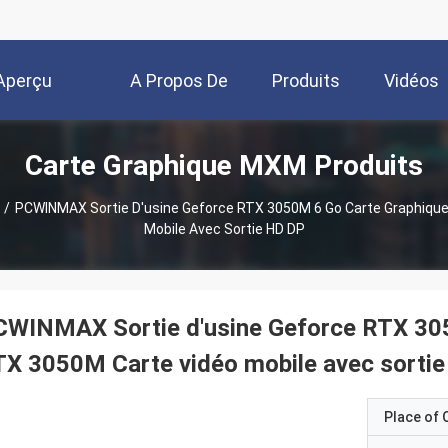
Aperçu
A Propos De
Produits
Vidéos
Carte Graphique MXM Produits
Nous
/
PCWINMAX Sortie D'usine Geforce RTX 3050M 6 Go Carte Graphiqu
Mobile Avec Sortie HD DP
CWINMAX Sortie d'usine Geforce RTX 30
X 3050M Carte vidéo mobile avec sorti
Place of O