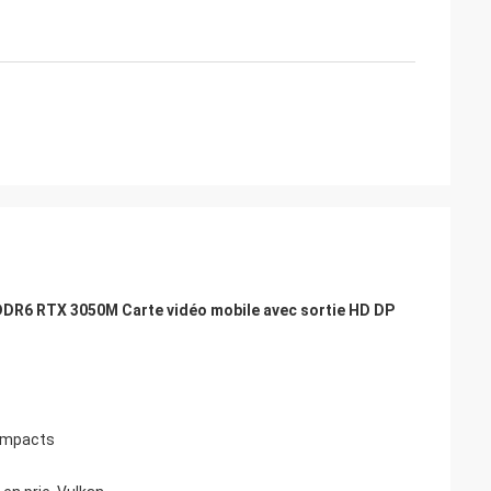
DR6 RTX 3050M Carte vidéo mobile avec sortie HD DP
compacts