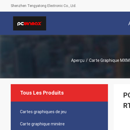
Shenzhen Tengyatong Electronic Co., Ltd.
Aperçu
/
Carte Graphique MXM
Tous Les Produits
P
RT
Cartes graphiques de jeu
Carte graphique minière