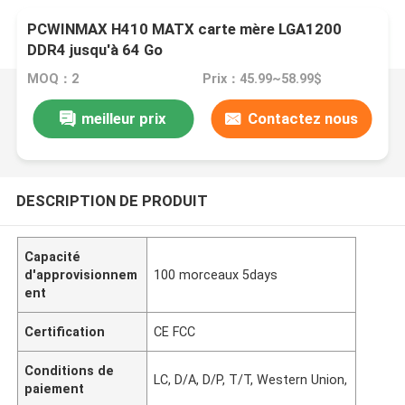
PCWINMAX H410 MATX carte mère LGA1200
DDR4 jusqu'à 64 Go
MOQ：2
Prix：45.99~58.99$
meilleur prix
Contactez nous
DESCRIPTION DE PRODUIT
Capacité
d'approvisionnem
100 morceaux 5days
ent
Certification
CE FCC
Conditions de
LC, D/A, D/P, T/T, Western Union,
paiement