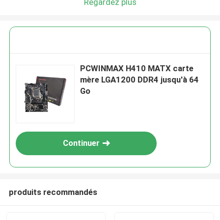
Regardez plus
PCWINMAX H410 MATX carte
mère LGA1200 DDR4 jusqu'à 64
Go
Continuer
produits recommandés