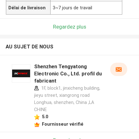
Délai de livraison
3~7 jours de travail
Regardez plus
AU SUJET DE NOUS
Shenzhen Tengyatong
Electronic Co., Ltd. profil du
fabricant
1F, block1, jinxicheng building,
jieyu street, xiangrong road
Longhua, shenzhen, China ,LA
CHINE
5.0
Fournisseur vérifié