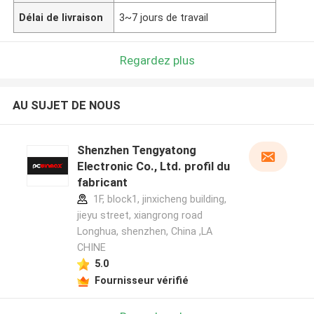
Délai de livraison
3~7 jours de travail
Regardez plus
AU SUJET DE NOUS
Shenzhen Tengyatong
Electronic Co., Ltd. profil du
fabricant
1F, block1, jinxicheng building,
jieyu street, xiangrong road
Longhua, shenzhen, China ,LA
CHINE
5.0
Fournisseur vérifié