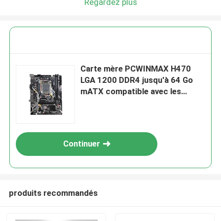
Regardez plus
Carte mère PCWINMAX H470
LGA 1200 DDR4 jusqu'à 64 Go
mATX compatible avec les
processeurs Intel de 10ème et
11ème génération
Continuer
produits recommandés